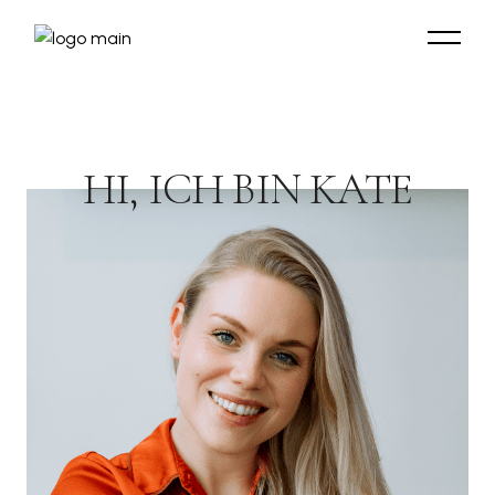
HI, ICH BIN KATE