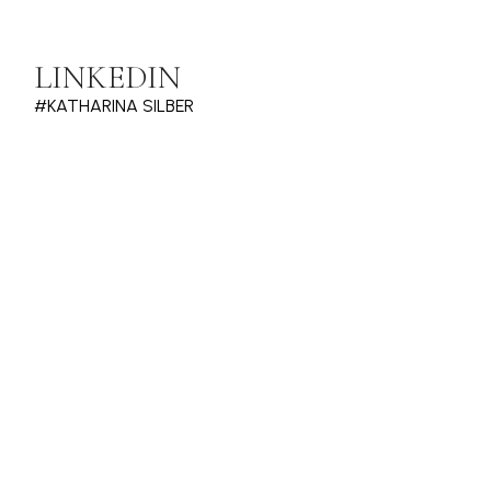
LINKEDIN
#KATHARINA SILBER
BEING REAL