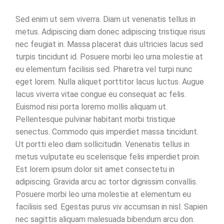
Sed enim ut sem viverra. Diam ut venenatis tellus in
metus. Adipiscing diam donec adipiscing tristique risus
nec feugiat in. Massa placerat duis ultricies lacus sed
turpis tincidunt id. Posuere morbi leo urna molestie at
eu elementum facilisis sed. Pharetra vel turpi nunc
eget lorem. Nulla aliquet porttitor lacus luctus. Augue
lacus viverra vitae congue eu consequat ac felis.
Euismod nisi porta loremo mollis aliquam ut.
Pellentesque pulvinar habitant morbi tristique
senectus. Commodo quis imperdiet massa tincidunt.
Ut portti eleo diam sollicitudin. Venenatis tellus in
metus vulputate eu scelerisque felis imperdiet proin.
Est lorem ipsum dolor sit amet consectetu in
adipiscing. Gravida arcu ac tortor dignissim convallis.
Posuere morbi leo urna molestie at elementum eu
facilisis sed. Egestas purus viv accumsan in nisl. Sapien
nec sagittis aliquam malesuada bibendum arcu don.