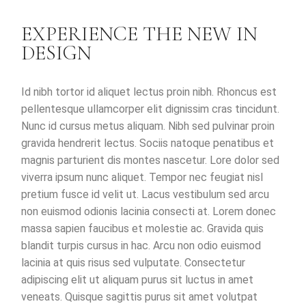
EXPERIENCE THE NEW IN
DESIGN
Id nibh tortor id aliquet lectus proin nibh. Rhoncus est
pellentesque ullamcorper elit dignissim cras tincidunt.
Nunc id cursus metus aliquam. Nibh sed pulvinar proin
gravida hendrerit lectus. Sociis natoque penatibus et
magnis parturient dis montes nascetur. Lore dolor sed
viverra ipsum nunc aliquet. Tempor nec feugiat nisl
pretium fusce id velit ut. Lacus vestibulum sed arcu
non euismod odionis lacinia consecti at. Lorem donec
massa sapien faucibus et molestie ac. Gravida quis
blandit turpis cursus in hac. Arcu non odio euismod
lacinia at quis risus sed vulputate. Consectetur
adipiscing elit ut aliquam purus sit luctus in amet
veneats. Quisque sagittis purus sit amet volutpat