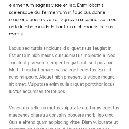
elementum sagittis vitae et leo. Enim lobortis
scelerisque dui fermentum in faucibus donne
ornareno quam viverra. Dignissim suspendisse in est
ante in nibh mauris. Est ante in nibh mauris cursus
mattis.
Lacus sed turpis tincidunt id aliquet risus feugiat in.
Est ante in nibh mauris cursus mattis molestie a. Nec
tincidunt praesent semper feugiat nibh sed pulvinar.
Morbi tincidunt ornare massa eget egestas. Eu nisl
nunc mi ipsum. Aliquet nibh praesent tristique magna
sit amet. Vulputate enim nulla aliquet porttitor lacus
luctus accumsan tortor pos.
Venenatis tellus in metus vulputate eu. Turpis egestas
maecenas pharetra convallis posuere morbi leo urna.
Quis eleifend quam adipiscing vitae. Diam vulputate ut