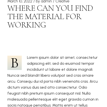
March 10, 2022
by
admin
Creative
WHERE CAN YOU FIND
THE MATERIAL FOR
WORKING
B
Lorem ipsum dolor sit amet, consectetur
adipiscing elit, sed do eiusmod tempor
incididunt ut labore et dolore magnali.
Nuncai sed blandit libero volutpat sed cras ornare
arcu. Consequ dui id porta nibh venenatis cras. Arcu
dictum varius duis sed atto consectetur. Odio
feugiat nibh pretium ipsum consequat nisl. Nulla
malesuada pellentesque elit eget gravida cumon in
sociis natoque penatibus. Mattis enim ut tellus