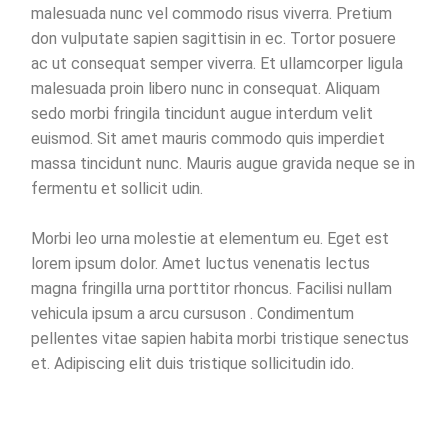
malesuada nunc vel commodo risus viverra. Pretium
don vulputate sapien sagittisin in ec. Tortor posuere
ac ut consequat semper viverra. Et ullamcorper ligula
malesuada proin libero nunc in consequat. Aliquam
sedo morbi fringila tincidunt augue interdum velit
euismod. Sit amet mauris commodo quis imperdiet
massa tincidunt nunc. Mauris augue gravida neque se in
fermentu et sollicit udin.
Morbi leo urna molestie at elementum eu. Eget est
lorem ipsum dolor. Amet luctus venenatis lectus
magna fringilla urna porttitor rhoncus. Facilisi nullam
vehicula ipsum a arcu cursuson . Condimentum
pellentes vitae sapien habita morbi tristique senectus
et. Adipiscing elit duis tristique sollicitudin ido.