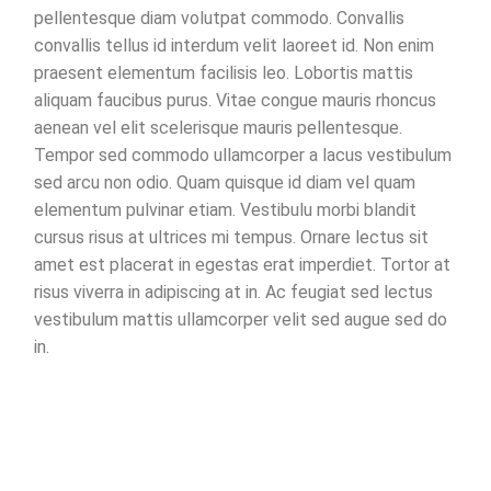
pellentesque diam volutpat commodo. Convallis
convallis tellus id interdum velit laoreet id. Non enim
praesent elementum facilisis leo. Lobortis mattis
aliquam faucibus purus. Vitae congue mauris rhoncus
aenean vel elit scelerisque mauris pellentesque.
Tempor sed commodo ullamcorper a lacus vestibulum
sed arcu non odio. Quam quisque id diam vel quam
elementum pulvinar etiam. Vestibulu morbi blandit
cursus risus at ultrices mi tempus. Ornare lectus sit
amet est placerat in egestas erat imperdiet. Tortor at
risus viverra in adipiscing at in. Ac feugiat sed lectus
vestibulum mattis ullamcorper velit sed augue sed do
in.