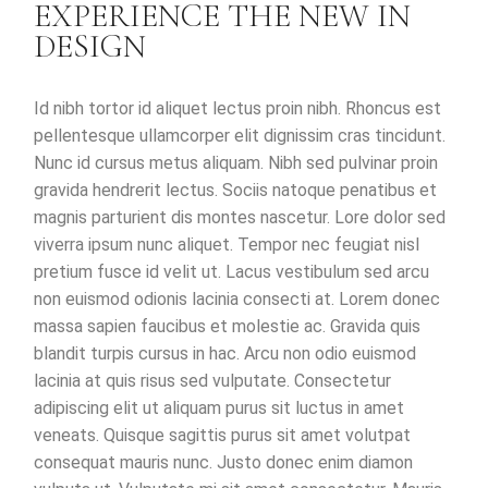
EXPERIENCE THE NEW IN
DESIGN
Id nibh tortor id aliquet lectus proin nibh. Rhoncus est
pellentesque ullamcorper elit dignissim cras tincidunt.
Nunc id cursus metus aliquam. Nibh sed pulvinar proin
gravida hendrerit lectus. Sociis natoque penatibus et
magnis parturient dis montes nascetur. Lore dolor sed
viverra ipsum nunc aliquet. Tempor nec feugiat nisl
pretium fusce id velit ut. Lacus vestibulum sed arcu
non euismod odionis lacinia consecti at. Lorem donec
massa sapien faucibus et molestie ac. Gravida quis
blandit turpis cursus in hac. Arcu non odio euismod
lacinia at quis risus sed vulputate. Consectetur
adipiscing elit ut aliquam purus sit luctus in amet
veneats. Quisque sagittis purus sit amet volutpat
consequat mauris nunc. Justo donec enim diamon