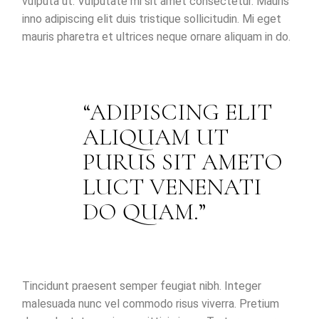
vulputa ut. Vulputate mi sit amet consectetur. Mauris
inno adipiscing elit duis tristique sollicitudin. Mi eget
mauris pharetra et ultrices neque ornare aliquam in do.
ADIPISCING ELIT
ALIQUAM UT
PURUS SIT AMETO
LUCT VENENATI
DO QUAM.
Tincidunt praesent semper feugiat nibh. Integer
malesuada nunc vel commodo risus viverra. Pretium