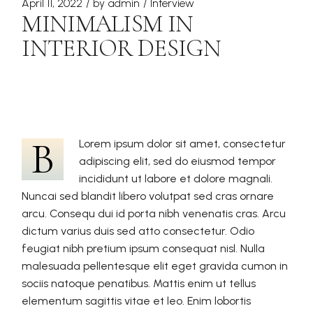
April 11, 2022
by
admin
Interview
MINIMALISM IN
INTERIOR DESIGN
B
Lorem ipsum dolor sit amet, consectetur
adipiscing elit, sed do eiusmod tempor
incididunt ut labore et dolore magnali.
Nuncai sed blandit libero volutpat sed cras ornare
arcu. Consequ dui id porta nibh venenatis cras. Arcu
dictum varius duis sed atto consectetur. Odio
feugiat nibh pretium ipsum consequat nisl. Nulla
malesuada pellentesque elit eget gravida cumon in
sociis natoque penatibus. Mattis enim ut tellus
elementum sagittis vitae et leo. Enim lobortis