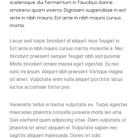
scelerisque dui fermentum in faucibus donne
ornareno quam viverra. Dignissim suspendisse in est
ante in nibh mauris. Est ante in nibh mauris cursus
mattis.
Lacus sed turpis tincidunt id aliquet risus feugiat in.
Est ante in nibh mauris cursus mattis molestie a. Nec
tincidunt praesent semper feugiat nibh sed pulvinar.
Morbi tincidunt ornare massa eget egestas. Eu nisl
nunc mi ipsum. Aliquet nibh praesent tristique magna
sit amet. Vulputate enim nulla aliquet porttitor lacus
luctus accumsan tortor pos.
Venenatis tellus in metus vulputate eu. Turpis egestas
maecenas pharetra convallis posuere morbi leo urna.
Quis eleifend quam adipiscing vitae. Diam vulputate ut
pharetra sit amet aliquam id. Vulputate sapien nec
sagittis aliquam malesuada. Donec et odio