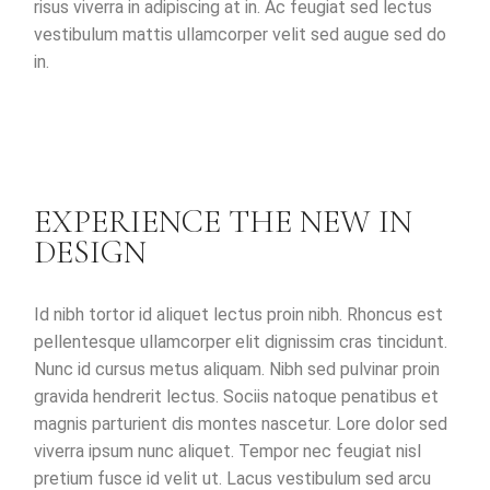
risus viverra in adipiscing at in. Ac feugiat sed lectus
vestibulum mattis ullamcorper velit sed augue sed do
in.
EXPERIENCE THE NEW IN
DESIGN
Id nibh tortor id aliquet lectus proin nibh. Rhoncus est
pellentesque ullamcorper elit dignissim cras tincidunt.
Nunc id cursus metus aliquam. Nibh sed pulvinar proin
gravida hendrerit lectus. Sociis natoque penatibus et
magnis parturient dis montes nascetur. Lore dolor sed
viverra ipsum nunc aliquet. Tempor nec feugiat nisl
pretium fusce id velit ut. Lacus vestibulum sed arcu