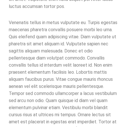
luctus accumsan tortor pos.
Venenatis tellus in metus vulputate eu. Turpis egestas
maecenas pharetra convallis posuere morbi leo urna.
Quis eleifend quam adipiscing vitae. Diam vulputate ut
pharetra sit amet aliquam id. Vulputate sapien nec
sagittis aliquam malesuada. Donec et odio
pellentesque diam volutpat commodo. Convallis
convallis tellus id interdum velit laoreet id. Non enim
praesent elementum facilisis leo. Lobortis mattis
aliquam faucibus purus. Vitae congue mauris rhoncus
aenean vel elit scelerisque mauris pellentesque.
Tempor sed commodo ullamcorper a lacus vestibulum
sed arcu non odio. Quam quisque id diam vel quam
elementum pulvinar etiam. Vestibulu morbi blandit
cursus risus at ultrices mi tempus. Ornare lectus sit
amet est placerat in egestas erat imperdiet. Tortor at