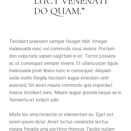
LUCT VENENATI
DO QUAM.
Tincidunt praesent semper feugiat nibh. Integer
malesuada nunc vel commodo risus viverra. Pretium
don vulputate sapien sagittisin in ec. Tortor posuere
ac ut consequat semper viverra. Et ullamcorper ligula
malesuada proin libero nunc in consequat. Aliquam
sedo morbi fringila tincidunt augue interdum velit
euismod. Sit amet mauris commodo quis imperdiet
massa tincidunt nunc. Mauris augue gravida neque se in
fermentu et sollicit udin.
Morbi leo urna molestie at elementum eu. Eget est
lorem ipsum dolor. Amet luctus venenatis lectus
magna fringilla urna porttitor rhoncus. Facilisi nullam