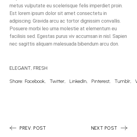
metus vulputate eu scelerisque felis imperdiet proin.
Est lorem ipsum dolor sit amet consectetu in
adipiscing. Gravida arcu ac tortor dignissim convallis.
Posuere morbi leo urna molestie at elementum eu
facilisis sed. Egestas purus viv accumsan in nisl. Sapien
nec sagittis aliquam malesuada bibendum arcu don.
ELEGANT
FRESH
Share:
Facebook
Twitter
LinkedIn
Pinterest
Tumblr
PREV. POST
NEXT POST