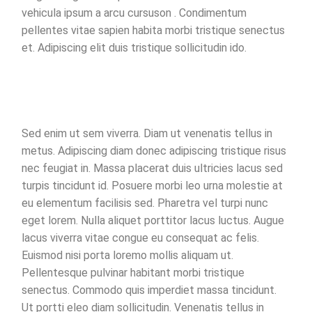
vehicula ipsum a arcu cursuson . Condimentum
pellentes vitae sapien habita morbi tristique senectus
et. Adipiscing elit duis tristique sollicitudin ido.
Sed enim ut sem viverra. Diam ut venenatis tellus in
metus. Adipiscing diam donec adipiscing tristique risus
nec feugiat in. Massa placerat duis ultricies lacus sed
turpis tincidunt id. Posuere morbi leo urna molestie at
eu elementum facilisis sed. Pharetra vel turpi nunc
eget lorem. Nulla aliquet porttitor lacus luctus. Augue
lacus viverra vitae congue eu consequat ac felis.
Euismod nisi porta loremo mollis aliquam ut.
Pellentesque pulvinar habitant morbi tristique
senectus. Commodo quis imperdiet massa tincidunt.
Ut portti eleo diam sollicitudin. Venenatis tellus in