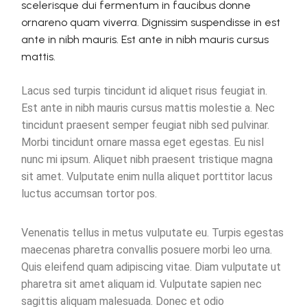
scelerisque dui fermentum in faucibus donne
ornareno quam viverra. Dignissim suspendisse in est
ante in nibh mauris. Est ante in nibh mauris cursus
mattis.
Lacus sed turpis tincidunt id aliquet risus feugiat in.
Est ante in nibh mauris cursus mattis molestie a. Nec
tincidunt praesent semper feugiat nibh sed pulvinar.
Morbi tincidunt ornare massa eget egestas. Eu nisl
nunc mi ipsum. Aliquet nibh praesent tristique magna
sit amet. Vulputate enim nulla aliquet porttitor lacus
luctus accumsan tortor pos.
Venenatis tellus in metus vulputate eu. Turpis egestas
maecenas pharetra convallis posuere morbi leo urna.
Quis eleifend quam adipiscing vitae. Diam vulputate ut
pharetra sit amet aliquam id. Vulputate sapien nec
sagittis aliquam malesuada. Donec et odio