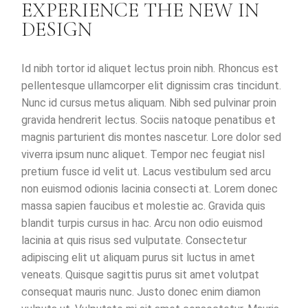
EXPERIENCE THE NEW IN
DESIGN
Id nibh tortor id aliquet lectus proin nibh. Rhoncus est
pellentesque ullamcorper elit dignissim cras tincidunt.
Nunc id cursus metus aliquam. Nibh sed pulvinar proin
gravida hendrerit lectus. Sociis natoque penatibus et
magnis parturient dis montes nascetur. Lore dolor sed
viverra ipsum nunc aliquet. Tempor nec feugiat nisl
pretium fusce id velit ut. Lacus vestibulum sed arcu
non euismod odionis lacinia consecti at. Lorem donec
massa sapien faucibus et molestie ac. Gravida quis
blandit turpis cursus in hac. Arcu non odio euismod
lacinia at quis risus sed vulputate. Consectetur
adipiscing elit ut aliquam purus sit luctus in amet
veneats. Quisque sagittis purus sit amet volutpat
consequat mauris nunc. Justo donec enim diamon