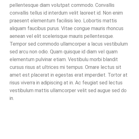
pellentesque diam volutpat commodo. Convallis
convallis tellus id interdum velit laoreet id. Non enim
praesent elementum facilisis leo. Lobortis mattis
aliquam faucibus purus. Vitae congue mauris rhoncus
aenean vel elit scelerisque mauris pellentesque.
Tempor sed commodo ullamcorper a lacus vestibulum
sed arcu non odio. Quam quisque id diam vel quam
elementum pulvinar etiam. Vestibulu morbi blandit
cursus risus at ultrices mi tempus. Ornare lectus sit
amet est placerat in egestas erat imperdiet. Tortor at
risus viverra in adipiscing at in. Ac feugiat sed lectus
vestibulum mattis ullamcorper velit sed augue sed do
in.