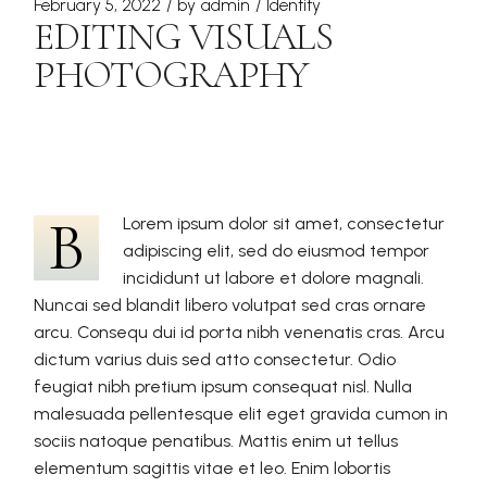
February 5, 2022
by
admin
Identity
EDITING VISUALS
PHOTOGRAPHY
B
Lorem ipsum dolor sit amet, consectetur
adipiscing elit, sed do eiusmod tempor
incididunt ut labore et dolore magnali.
Nuncai sed blandit libero volutpat sed cras ornare
arcu. Consequ dui id porta nibh venenatis cras. Arcu
dictum varius duis sed atto consectetur. Odio
feugiat nibh pretium ipsum consequat nisl. Nulla
malesuada pellentesque elit eget gravida cumon in
sociis natoque penatibus. Mattis enim ut tellus
elementum sagittis vitae et leo. Enim lobortis