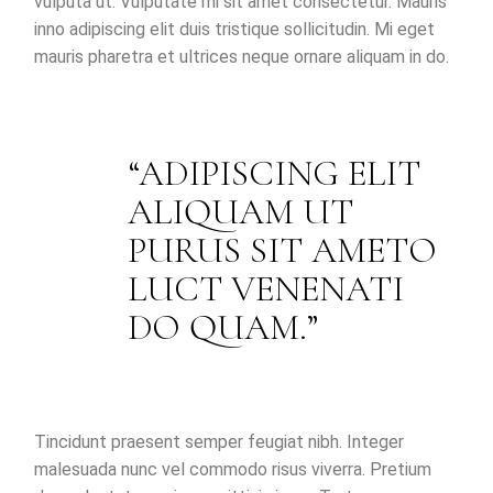
vulputa ut. Vulputate mi sit amet consectetur. Mauris
inno adipiscing elit duis tristique sollicitudin. Mi eget
mauris pharetra et ultrices neque ornare aliquam in do.
ADIPISCING ELIT
ALIQUAM UT
PURUS SIT AMETO
LUCT VENENATI
DO QUAM.
Tincidunt praesent semper feugiat nibh. Integer
malesuada nunc vel commodo risus viverra. Pretium