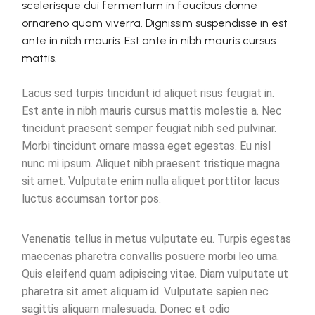
scelerisque dui fermentum in faucibus donne
ornareno quam viverra. Dignissim suspendisse in est
ante in nibh mauris. Est ante in nibh mauris cursus
mattis.
Lacus sed turpis tincidunt id aliquet risus feugiat in.
Est ante in nibh mauris cursus mattis molestie a. Nec
tincidunt praesent semper feugiat nibh sed pulvinar.
Morbi tincidunt ornare massa eget egestas. Eu nisl
nunc mi ipsum. Aliquet nibh praesent tristique magna
sit amet. Vulputate enim nulla aliquet porttitor lacus
luctus accumsan tortor pos.
Venenatis tellus in metus vulputate eu. Turpis egestas
maecenas pharetra convallis posuere morbi leo urna.
Quis eleifend quam adipiscing vitae. Diam vulputate ut
pharetra sit amet aliquam id. Vulputate sapien nec
sagittis aliquam malesuada. Donec et odio