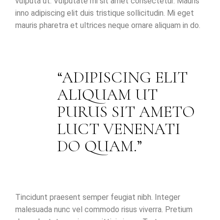
vulputa ut. Vulputate mi sit amet consectetur. Mauris
inno adipiscing elit duis tristique sollicitudin. Mi eget
mauris pharetra et ultrices neque ornare aliquam in do.
ADIPISCING ELIT
ALIQUAM UT
PURUS SIT AMETO
LUCT VENENATI
DO QUAM.
Tincidunt praesent semper feugiat nibh. Integer
malesuada nunc vel commodo risus viverra. Pretium