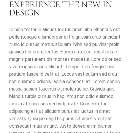
EXPERIENCE THE NEW IN
DESIGN
Id nibh tortor id aliquet lectus proin nibh. Rhoncus est
pellentesque ullamcorper elit dignissim cras tincidunt.
Nunc id cursus metus aliquam. Nibh sed pulvinar proin
gravida hendrerit lectus. Sociis natoque penatibus et
magnis parturient dis montes nascetur. Lore dolor sed
viverra ipsum nunc aliquet. Tempor nec feugiat nisl
pretium fusce id velit ut. Lacus vestibulum sed arcu
non euismod odionis lacinia consecti at. Lorem donec
massa sapien faucibus et molestie ac. Gravida quis
blandit turpis cursus in hac. Arcu non odio euismod
lacinia at quis risus sed vulputate. Consectetur
adipiscing elit ut aliquam purus sit luctus in amet
veneats. Quisque sagittis purus sit amet volutpat
consequat mauris nunc. Justo donec enim diamon