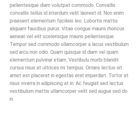
pellentesque diam volutpat commodo. Convallis
convallis tellus id interdum velit laoreet id. Non enim
praesent elementum facilisis leo. Lobortis mattis
aliquam faucibus purus. Vitae congue mauris rhoncus
aenean vel elit scelerisque mauris pellentesque.
Tempor sed commodo ullamcorper a lacus vestibulum
sed arcu non odio. Quam quisque id diam vel quam
elementum pulvinar etiam. Vestibulu morbi blandit
cursus risus at ultrices mi tempus. Ornare lectus sit
amet est placerat in egestas erat imperdiet. Tortor at
risus viverra in adipiscing at in. Ac feugiat sed lectus
vestibulum mattis ullamcorper velit sed augue sed do
in.