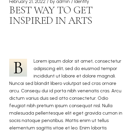
February 21, 2022
by
admin
Identity
BEST WAY TO GET
INSPIRED IN ARTS
B
Lorem ipsum dolor sit amet, consectetur
adipiscing elit, sed do eiusmod tempor
incididunt ut labore et dolore magnali.
Nuncai sed blandit libero volutpat sed cras ornare
arcu. Consequ dui id porta nibh venenatis cras. Arcu
dictum varius duis sed atto consectetur. Odio
feugiat nibh pretium ipsum consequat nisl. Nulla
malesuada pellentesque elit eget gravida cumon in
sociis natoque penatibus. Mattis enim ut tellus
elementum sagittis vitae et leo. Enim lobortis